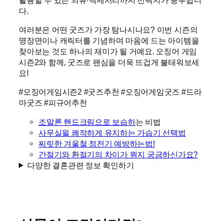
다.
여러분은 어떤 굿즈가 가장 탐나시나요? 이번 시즌의
명장면이나 캐릭터를 기념하며 마음에 드는 아이템을
찾아보는 것도 하나의 재미가 될 거예요. 오징어 게임
시즌2와 함께, 굿즈로 팬심을 더욱 뜨겁게 불태워보세
요!
#오징어게임시즌2 #굿즈추천 #오징어게임굿즈 #드라
마굿즈 #피규어추천
조말론 핸드크림으로 보습하
는 비법
사무실읠 쾌적하게 유지하는 가습기 선택법
찌릿한 겨울철 정전기 예방하는법!
간절기와 환절기의 차이가 뭔지 궁금하신가요?
다양한 결혼관련 정보 확인하기