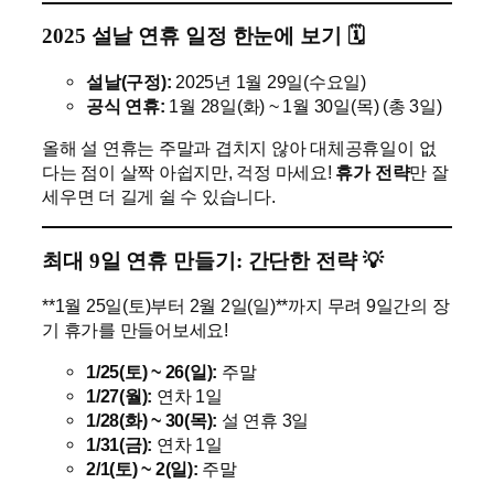
2025 설날 연휴 일정 한눈에 보기 🗓️
설날(구정):
2025년 1월 29일(수요일)
공식 연휴:
1월 28일(화) ~ 1월 30일(목) (총 3일)
올해 설 연휴는 주말과 겹치지 않아 대체공휴일이 없
다는 점이 살짝 아쉽지만, 걱정 마세요!
휴가 전략
만 잘
세우면 더 길게 쉴 수 있습니다.
최대 9일 연휴 만들기: 간단한 전략 💡
**1월 25일(토)부터 2월 2일(일)**까지 무려 9일간의 장
기 휴가를 만들어보세요!
1/25(토) ~ 26(일):
주말
1/27(월):
연차 1일
1/28(화) ~ 30(목):
설 연휴 3일
1/31(금):
연차 1일
2/1(토) ~ 2(일):
주말