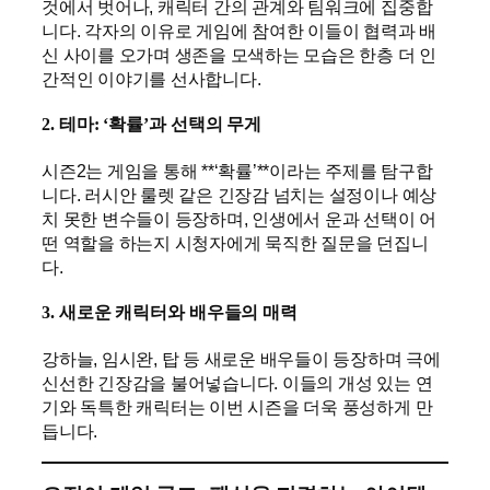
것에서 벗어나, 캐릭터 간의 관계와 팀워크에 집중합
니다. 각자의 이유로 게임에 참여한 이들이 협력과 배
신 사이를 오가며 생존을 모색하는 모습은 한층 더 인
간적인 이야기를 선사합니다.
2. 테마: ‘확률’과 선택의 무게
시즌2는 게임을 통해 **‘확률’**이라는 주제를 탐구합
니다. 러시안 룰렛 같은 긴장감 넘치는 설정이나 예상
치 못한 변수들이 등장하며, 인생에서 운과 선택이 어
떤 역할을 하는지 시청자에게 묵직한 질문을 던집니
다.
3. 새로운 캐릭터와 배우들의 매력
강하늘, 임시완, 탑 등 새로운 배우들이 등장하며 극에
신선한 긴장감을 불어넣습니다. 이들의 개성 있는 연
기와 독특한 캐릭터는 이번 시즌을 더욱 풍성하게 만
듭니다.