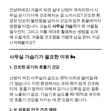
안녕하세요! 겨울이 되면 실내 난방이 계속되면서 사
무실 공기가 더욱 건조해지는 걸 느끼시죠? 건조한 환
경은 단순히 불편함을 넘어서 건강과 업무 효율에까지
영향을 미칩니다. 오늘은
사무실 가습기
가 왜 겨울철
필수인지, 그리고 이를 제대로 활용하는 방법을 소개
해 드릴게요. 겨울철 건조함을 가볍게 넘길 준비, 지금
시작해볼까요?
사무실 가습기가 필요한 이유 🌬️
1.
건조한 공기와 호흡기 건강
난방이 켜진 사무실의 습도는 30% 이하로 떨어질 때
가 많습니다. 이런 환경에서는 코와 목이 쉽게 건조해
지며, 호흡기 점막이 약해져 감기나 인후염 같은 질환
에 노출되기 쉽죠. 가습기로 습도를 40~50%로 유지하
면 호흡기 건강을 지키는 데 큰 도움이 됩니다.
2.
눈 피로와 안구 건조 예방