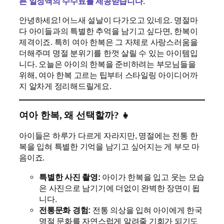
른 일정액의 수수료를 제공받습니다.
안녕하세요! 어느새 설날이 다가오고 있네요. 명절마
다 아이들과의 특별한 추억을 남기고 싶다면, 한복이
제격이죠. 특히 여아 한복은 그 자체로 사랑스러움을
더해주며 명절 분위기를 한껏 살릴 수 있는 아이템입
니다. 오늘은 아이의 한복을 준비하려는 부모님들을
위해, 여아 한복 고르는 팁부터 스타일링 아이디어까
지 알차게 정리해드릴게요.
여아 한복, 왜 선택할까? 👧
아이들은 하루가 다르게 자라지만, 명절에는 전통 한
복을 입혀 특별한 기억을 남기고 싶어지는 게 부모 마
음이죠.
특별한 사진 촬영:
아이가 한복을 입고 웃는 모습
은 사진으로 남기기에 더없이 완벽한 장면이 됩
니다.
전통문화 경험:
전통 의상을 입혀 아이에게 한국
명절 문화를 자연스럽게 알려줄 기회가 되기도