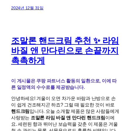
2024년 12월 31일
조말론 핸드크림 추천 ✨ 라임
바질 앤 만다린으로 손끝까지
촉촉하게
이 게시물은 쿠팡 파트너스 활동의 일환으로, 이에 따
른 일정액의 수수료를 제공받습니다.
안녕하세요! 겨울이 오면 차가운 바람과 난방으로 손
이 쉽게 건조해지곤 하죠? 그럴 때 필요한 것이 바로
핸드크림
입니다. 오늘 소개할 제품은 많은 사람들에게
사랑받는
조말론 라임 바질 앤 만다린 핸드크림
이에
요. 세련된 향과 뛰어난 보습력을 갖춘 이 제품은 겨울
철 손 관리는 물론, 선물용으로도 훌륭한 선택입니다.