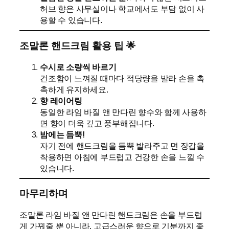
허브 향은 사무실이나 학교에서도 부담 없이 사
용할 수 있습니다.
조말론 핸드크림 활용 팁 🌟
수시로 소량씩 바르기
건조함이 느껴질 때마다 적당량을 발라 손을 촉
촉하게 유지하세요.
향 레이어링
동일한 라임 바질 앤 만다린 향수와 함께 사용하
면 향이 더욱 깊고 풍부해집니다.
밤에는 듬뿍!
자기 전에 핸드크림을 듬뿍 발라주고 면 장갑을
착용하면 아침에 부드럽고 건강한 손을 느낄 수
있습니다.
마무리하며
조말론 라임 바질 앤 만다린 핸드크림은 손을 부드럽
게 가꿔줄 뿐 아니라, 고급스러운 향으로 기분까지 좋