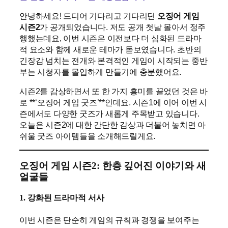
안녕하세요! 드디어 기다리고 기다리던
오징어 게임
시즌2
가 공개되었습니다. 저도 공개 첫날 몰아서 정주
행했는데요, 이번 시즌은 이전보다 더 심화된 드라마
적 요소와 함께 새로운 테마가 돋보였습니다. 초반의
긴장감 넘치는 전개와 본격적인 게임이 시작되는 중반
부는 시청자를 몰입하게 만들기에 충분했어요.
시즌2를 감상하면서 또 한 가지 흥미를 끌었던 것은 바
로 **‘오징어 게임 굿즈’**인데요. 시즌1에 이어 이번 시
즌에서도 다양한 굿즈가 새롭게 주목받고 있습니다.
오늘은 시즌2에 대한 간단한 감상과 더불어 놓치면 아
쉬울 굿즈 아이템들을 소개해드릴게요.
오징어 게임 시즌2: 한층 깊어진 이야기와 새
얼굴들
1. 강화된 드라마적 서사
이번 시즌은 단순히 게임의 규칙과 경쟁을 보여주는