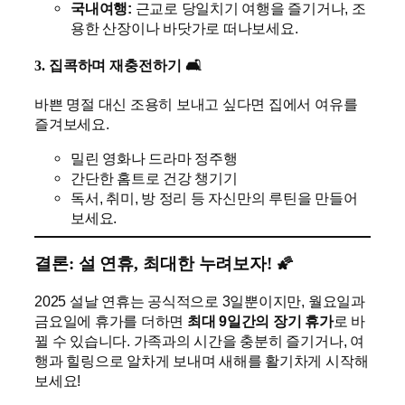
국내여행:
근교로 당일치기 여행을 즐기거나, 조
용한 산장이나 바닷가로 떠나보세요.
3. 집콕하며 재충전하기 🛋️
바쁜 명절 대신 조용히 보내고 싶다면 집에서 여유를
즐겨보세요.
밀린 영화나 드라마 정주행
간단한 홈트로 건강 챙기기
독서, 취미, 방 정리 등 자신만의 루틴을 만들어
보세요.
결론: 설 연휴, 최대한 누려보자! 🌠
2025 설날 연휴는 공식적으로 3일뿐이지만, 월요일과
금요일에 휴가를 더하면
최대 9일간의 장기 휴가
로 바
뀔 수 있습니다. 가족과의 시간을 충분히 즐기거나, 여
행과 힐링으로 알차게 보내며 새해를 활기차게 시작해
보세요!