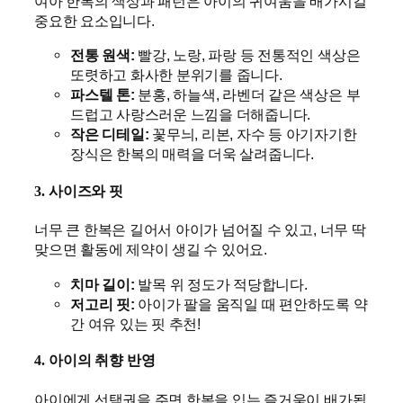
여아 한복의 색상과 패턴은 아이의 귀여움을 배가시킬
중요한 요소입니다.
전통 원색:
빨강, 노랑, 파랑 등 전통적인 색상은
또렷하고 화사한 분위기를 줍니다.
파스텔 톤:
분홍, 하늘색, 라벤더 같은 색상은 부
드럽고 사랑스러운 느낌을 더해줍니다.
작은 디테일:
꽃무늬, 리본, 자수 등 아기자기한
장식은 한복의 매력을 더욱 살려줍니다.
3. 사이즈와 핏
너무 큰 한복은 길어서 아이가 넘어질 수 있고, 너무 딱
맞으면 활동에 제약이 생길 수 있어요.
치마 길이:
발목 위 정도가 적당합니다.
저고리 핏:
아이가 팔을 움직일 때 편안하도록 약
간 여유 있는 핏 추천!
4. 아이의 취향 반영
아이에게 선택권을 주면 한복을 입는 즐거움이 배가됩