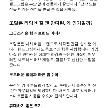
핸드크림은 부담 없이 선물하기 좋습니다. “감각 있는
선물”이라는 칭찬을 받을 수 있을 거예요.
조말론 라임 바질 앤 만다린, 왜 인기일까?
고급스러운 향과 브랜드 이미지
조말론은 니치 퍼퓸 브랜드로 시작된 만큼, 향수뿐 아
니라 핸드크림에서도 독보적인 향을 자랑합니다. 라임
바질 앤 만다린은 상쾌한 라임과 은은한 바질이 어우
러진 시트러스 허브 계열로, 깔끔하고 신선한 느낌을
줍니다.
부드러운 발림과 빠른 흡수력
끈적임 없이 부드럽게 발리고, 손에 금세 흡수되어 산
뜻한 마무리감을 제공합니다. 바른 뒤 바로 컴퓨터나
스마트폰을 사용할 수 있어 편리하답니다.
휴대하기 좋은 크기