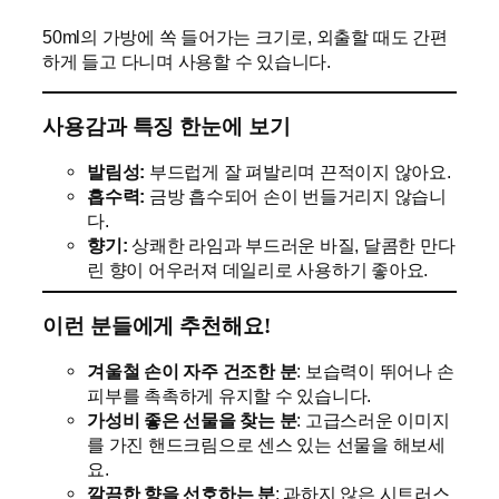
50ml의 가방에 쏙 들어가는 크기로, 외출할 때도 간편
하게 들고 다니며 사용할 수 있습니다.
사용감과 특징 한눈에 보기
발림성:
부드럽게 잘 펴발리며 끈적이지 않아요.
흡수력:
금방 흡수되어 손이 번들거리지 않습니
다.
향기:
상쾌한 라임과 부드러운 바질, 달콤한 만다
린 향이 어우러져 데일리로 사용하기 좋아요.
이런 분들에게 추천해요!
겨울철 손이 자주 건조한 분
: 보습력이 뛰어나 손
피부를 촉촉하게 유지할 수 있습니다.
가성비 좋은 선물을 찾는 분
: 고급스러운 이미지
를 가진 핸드크림으로 센스 있는 선물을 해보세
요.
깔끔한 향을 선호하는 분
: 과하지 않은 시트러스