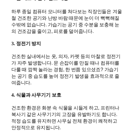
하루 종일 컴퓨터 모니터를 쳐다보는 직장인들은 겨울
철 건조한 공기와 난방 바람 때문에 눈이 더 뻑뻑해질
수밖에 없습니다. 가습기는 공기 중 수분을 보충해 눈
의 건조감을 줄이고, 피로를 덜어줍니다.
3.
정전기 방지
건조한 실내에서는 옷, 의자, 카펫 등의 마찰로 정전기
가 자주 발생합니다. 문 손잡이를 만질 때나 컴퓨터를
다룰 때 깜짝 놀라는 경험, 한 번쯤 있으셨죠? 가습기
는 공기 중 습도를 높여 정전기 발생을 효과적으로 줄
여줍니다.
4.
식물과 사무기기 보호
건조한 환경은 화분 속 식물을 시들게 하고, 프린터나
복사기 같은 사무기기의 고장을 유발하기도 합니다.
적정 습도를 유지하면 사무실 전체 환경이 쾌적하고
안정적으로 유지됩니다.