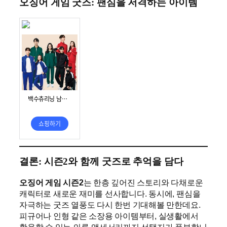
오징어 게임 굿즈: 팬심을 저격하는 아이템
결론: 시즌2와 함께 굿즈로 추억을 담다
오징어 게임 시즌2
는 한층 깊어진 스토리와 다채로운
캐릭터로 새로운 재미를 선사합니다. 동시에, 팬심을
자극하는 굿즈 열풍도 다시 한번 기대해볼 만한데요.
피규어나 인형 같은 소장용 아이템부터, 실생활에서
활용할 수 있는 의류·액세서리까지 선택지가 풍부합니