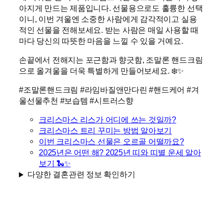
아지게 만드는 제품입니다. 선물용으로도 훌륭한 선택
이니, 이번 겨울엔 소중한 사람에게 감각적이고 실용
적인 선물을 전해보세요. 받는 사람은 매일 사용할 때
마다 당신의 따뜻한 마음을 느낄 수 있을 거예요.
손끝에서 전해지는 포근함과 향긋함, 조말론 핸드크림
으로 올겨울을 더욱 특별하게 만들어보세요. ❄️✨
#조말론핸드크림 #라임바질앤만다린 #핸드케어 #겨
울선물추천 #보습템 #시트러스향
크리스마스 리스가 어디에 쓰는 것일까?
크리스마스 트리 꾸미는 방법 알아보기
이번 크리스마스 선물은 오르골 어떨까요?
2025년은 어떤 해? 2025년 띠와 띠별 운세 알아
보기 🐍✨
다양한 결혼관련 정보 확인하기