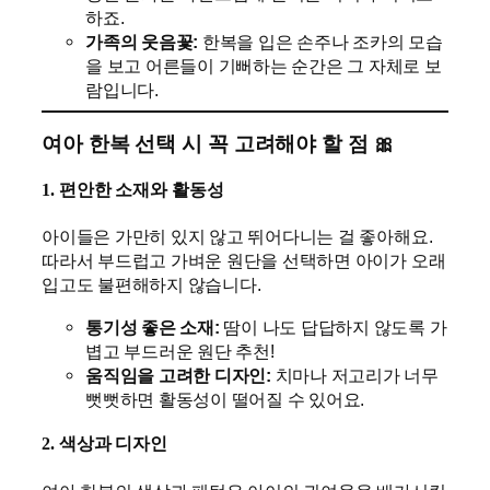
하죠.
가족의 웃음꽃:
한복을 입은 손주나 조카의 모습
을 보고 어른들이 기뻐하는 순간은 그 자체로 보
람입니다.
여아 한복 선택 시 꼭 고려해야 할 점 🎀
1. 편안한 소재와 활동성
아이들은 가만히 있지 않고 뛰어다니는 걸 좋아해요.
따라서 부드럽고 가벼운 원단을 선택하면 아이가 오래
입고도 불편해하지 않습니다.
통기성 좋은 소재:
땀이 나도 답답하지 않도록 가
볍고 부드러운 원단 추천!
움직임을 고려한 디자인:
치마나 저고리가 너무
뻣뻣하면 활동성이 떨어질 수 있어요.
2. 색상과 디자인