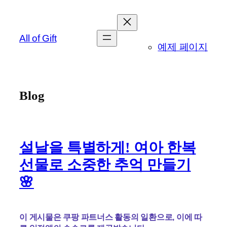
콘
텐
츠
All of Gift
예제 페이지
로
바
로
가
Blog
기
설날을 특별하게! 여아 한복
선물로 소중한 추억 만들기
🌸
이 게시물은 쿠팡 파트너스 활동의 일환으로, 이에 따