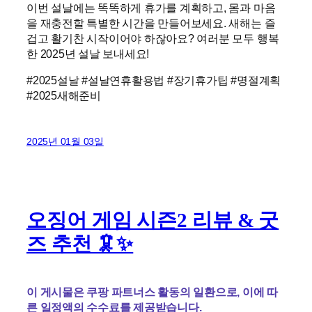
이번 설날에는 똑똑하게 휴가를 계획하고, 몸과 마음
을 재충전할 특별한 시간을 만들어보세요. 새해는 즐
겁고 활기찬 시작이어야 하잖아요? 여러분 모두 행복
한 2025년 설날 보내세요!
#2025설날 #설날연휴활용법 #장기휴가팁 #명절계획
#2025새해준비
2025년 01월 03일
오징어 게임 시즌2 리뷰 & 굿
즈 추천 🦑✨
이 게시물은 쿠팡 파트너스 활동의 일환으로, 이에 따
른 일정액의 수수료를 제공받습니다.