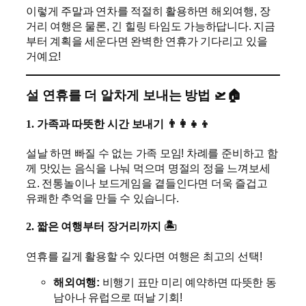
이렇게 주말과 연차를 적절히 활용하면 해외여행, 장
거리 여행은 물론, 긴 힐링 타임도 가능하답니다. 지금
부터 계획을 세운다면 완벽한 연휴가 기다리고 있을
거예요!
설 연휴를 더 알차게 보내는 방법 🛫🏠
1. 가족과 따뜻한 시간 보내기 👨‍👩‍👧‍👦
설날 하면 빠질 수 없는 가족 모임! 차례를 준비하고 함
께 맛있는 음식을 나눠 먹으며 명절의 정을 느껴보세
요. 전통놀이나 보드게임을 곁들인다면 더욱 즐겁고
유쾌한 추억을 만들 수 있습니다.
2. 짧은 여행부터 장거리까지 🏝️
연휴를 길게 활용할 수 있다면 여행은 최고의 선택!
해외여행:
비행기 표만 미리 예약하면 따뜻한 동
남아나 유럽으로 떠날 기회!