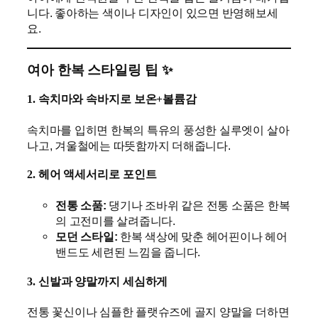
니다. 좋아하는 색이나 디자인이 있으면 반영해보세
요.
여아 한복 스타일링 팁 ✨
1. 속치마와 속바지로 보온+볼륨감
속치마를 입히면 한복의 특유의 풍성한 실루엣이 살아
나고, 겨울철에는 따뜻함까지 더해줍니다.
2. 헤어 액세서리로 포인트
전통 소품:
댕기나 조바위 같은 전통 소품은 한복
의 고전미를 살려줍니다.
모던 스타일:
한복 색상에 맞춘 헤어핀이나 헤어
밴드도 세련된 느낌을 줍니다.
3. 신발과 양말까지 세심하게
전통 꽃신이나 심플한 플랫슈즈에 골지 양말을 더하면