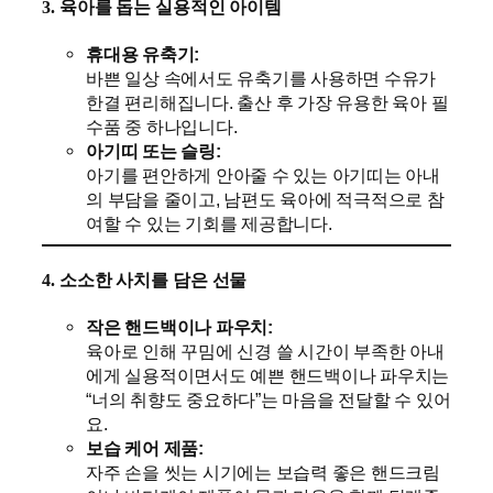
3. 육아를 돕는 실용적인 아이템
휴대용 유축기:
바쁜 일상 속에서도 유축기를 사용하면 수유가
한결 편리해집니다. 출산 후 가장 유용한 육아 필
수품 중 하나입니다.
아기띠 또는 슬링:
아기를 편안하게 안아줄 수 있는 아기띠는 아내
의 부담을 줄이고, 남편도 육아에 적극적으로 참
여할 수 있는 기회를 제공합니다.
4. 소소한 사치를 담은 선물
작은 핸드백이나 파우치:
육아로 인해 꾸밈에 신경 쓸 시간이 부족한 아내
에게 실용적이면서도 예쁜 핸드백이나 파우치는
“너의 취향도 중요하다”는 마음을 전달할 수 있어
요.
보습 케어 제품:
자주 손을 씻는 시기에는 보습력 좋은 핸드크림